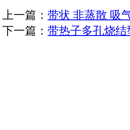
上一篇：
带状 非蒸散 吸
下一篇：
带热子多孔烧结型
重要通知：原“南京善
司发展战略，自2017
经营活动将转移到全资
有限公司，简称“善工科
网购平台：