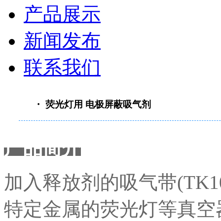
产品展示
新闻发布
联系我们
・ 荧光灯用 电极屏蔽吸气剂
产品简介
加入释放剂的吸气带(TK10
特定金属的荧光灯等真空