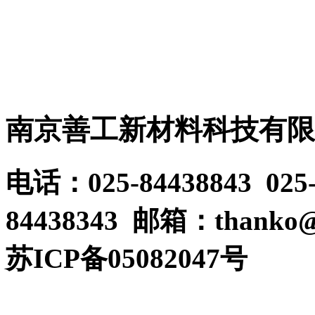
https://shop64759198.taobao.com
南京善工新材料科技有限
电话：025-84438843 025
84438343 邮箱：thanko@
苏ICP备05082047号