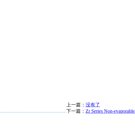
上一篇：
没有了
下一篇：
Zr Series Non-evaporable
展战略，自2017年9月份起，公司生产、销售等经营活动将转移