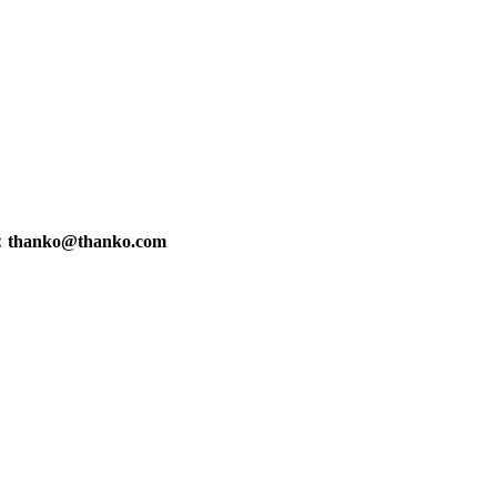
thanko@thanko.com