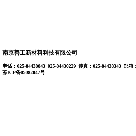
技”。
网购平台：
https://shop64759198.taobao.com
南京善工新材料科技有限公司
电话：025-84438843 025-84430229 传真：025-84438343 邮箱：
苏ICP备05082047号