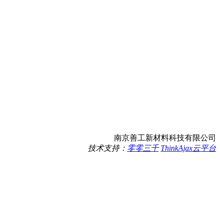
南京善工新材料科技有限公司
技术支持：
零零三千
ThinkAjax云平台