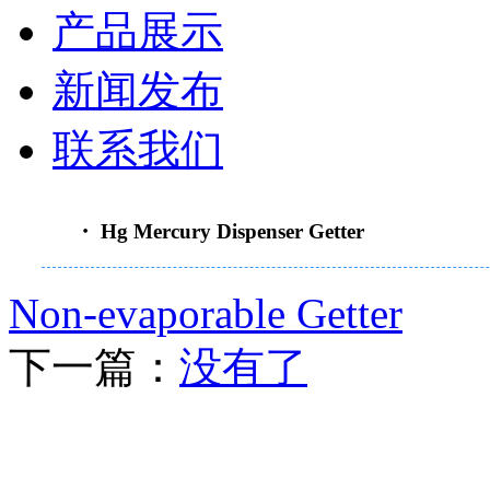
产品展示
新闻发布
联系我们
・ Hg Mercury Dispenser Getter
Non-evaporable Getter
下一篇：
没有了
重要通知：原“南京善