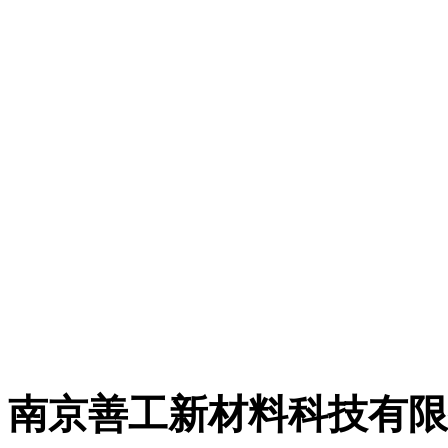
司发展战略，自2017
经营活动将转移到全资
有限公司，简称“善工科
网购平台：
https://shop64759198.taobao.com
南京善工新材料科技有限