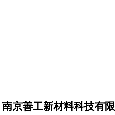
司发展战略，自2017
经营活动将转移到全资
有限公司，简称“善工科
网购平台：
https://shop64759198.taobao.com
南京善工新材料科技有限