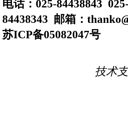
电话：025-84438843 025
84438343 邮箱：thanko@
苏ICP备05082047号
技术