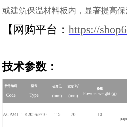
或建筑保温材料板内，显著提高保
【网购平台：
https://sho
技术参数：
L
W
货号编码
型号
长度
宽度
粉重
Powder weight (g)
Code
Type
(mm)
(mm)
ACP241
TK205S/F/10
115
70
10
pap