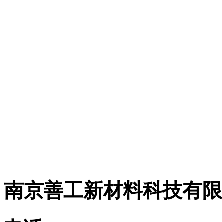
司发展战略，自2017
经营活动将转移到全资
有限公司，简称“善工科
网购平台：
https://shop64759198.taobao.com
南京善工新材料科技有限