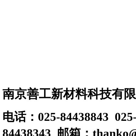
有限公司，简称“善工科
网购平台：
https://shop64759198.taobao.com
南京善工新材料科技有限
电话：025-84438843 025
84438343 邮箱：thanko@