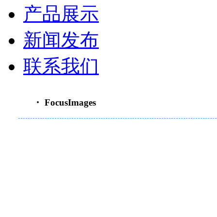
产品展示
新闻发布
联系我们
・ FocusImages
重要通知：原“南京善
司发展战略，自2017
经营活动将转移到全资