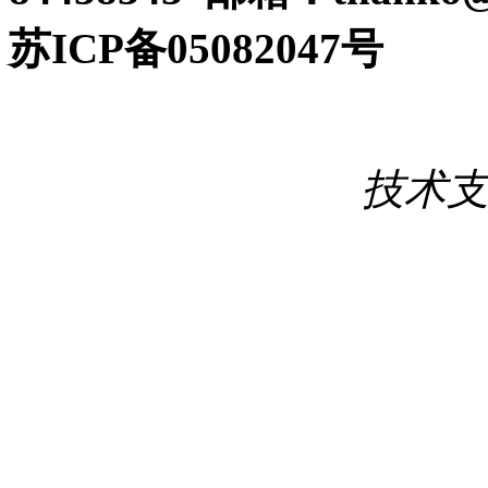
苏ICP备05082047号
技术