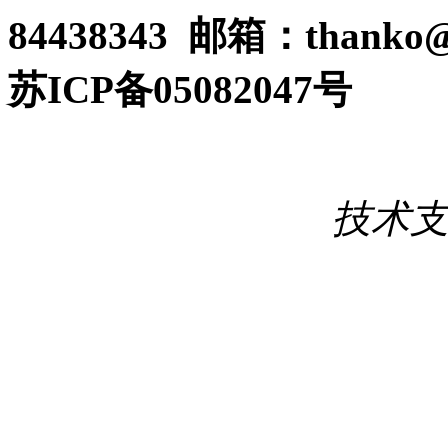
84438343 邮箱：thanko@
苏ICP备05082047号
技术