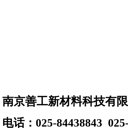
经营活动将转移到全资
有限公司，简称“善工科
网购平台：
https://shop64759198.taobao.com
南京善工新材料科技有限
电话：025-84438843 025