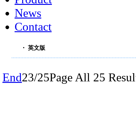
News
Contact
・ 英文版
End
23/25Page All 25 Resul
重要通知：原“南京善
司发展战略，自2017
经营活动将转移到全资