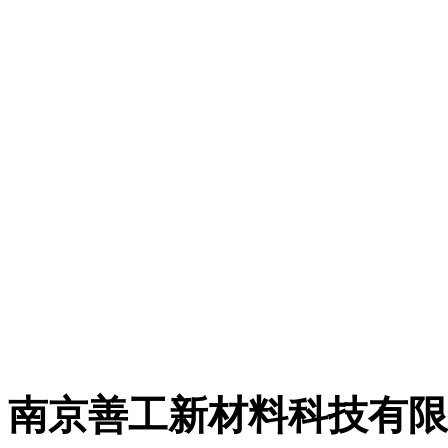
有限公司，简称“善工科
网购平台：
https://shop64759198.ta
南京善工新材料科技有限