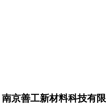
有限公司，简称“善工科
网购平台：
https://shop64759198.ta
南京善工新材料科技有限