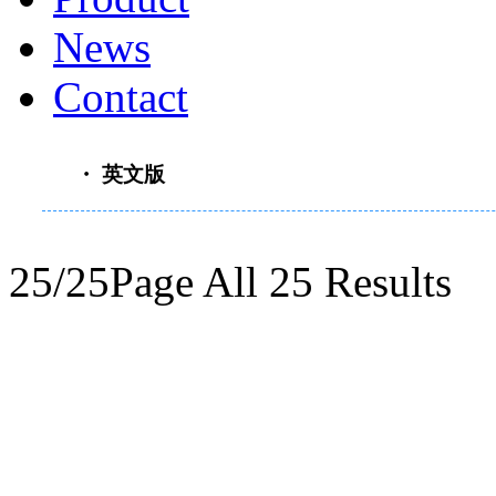
News
Contact
・ 英文版
25/25Page All 25 Results
重要通知：原“南京善
司发展战略，自2017
经营活动将转移到全资